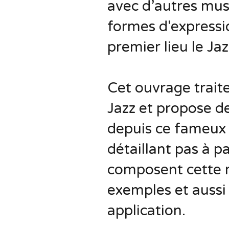
avec d’autres mus
formes d'expressi
premier lieu le Jaz
Cet ouvrage traite
Jazz et propose d
depuis ce fameux
détaillant pas à p
composent cette 
exemples et aussi
application.