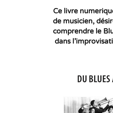
Ce livre numerique
de musicien, dési
comprendre le Blu
dans l’improvisati