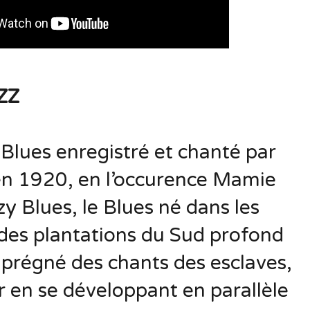
ZZ
 Blues enregistré et chanté par
 en 1920, en l’occurence Mamie
y Blues, le Blues né dans les
des plantations du Sud profond
mprégné des chants des esclaves,
r en se développant en parallèle