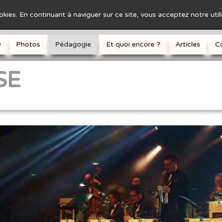
ookies. En continuant à naviguer sur ce site, vous acceptez notre uti
D
Photos
Pédagogie
Et quoi encore ?
Articles
C
SE