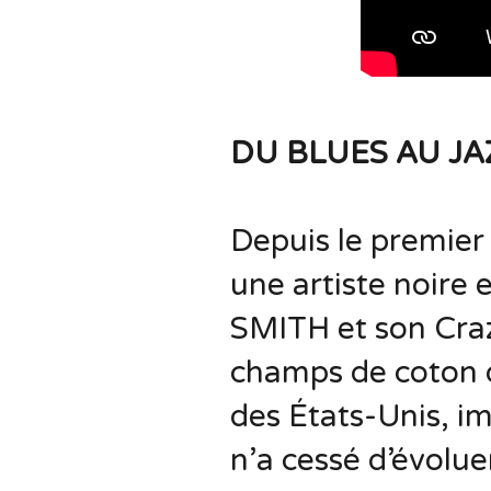
DU BLUES AU JA
Depuis le premier
une artiste noire
SMITH et son Craz
champs de coton 
des États-Unis, i
n’a cessé d’évolue