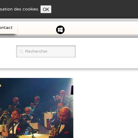
OK
lisation des cookies.
ontact